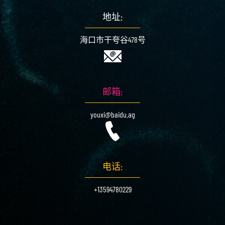
地址:
海口市干夸谷478号
邮箱:
youxi@baidu.ag
电话:
+13594780229