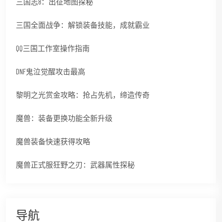
三国志8：出征地图探秘
三国全面战争：解锁装备技能，成就霸业
QQ三国工作室操作指南
DNF鬼泣觉醒攻击最高
黎明之光赏金攻略：抢占先机，缔造传奇
魔兽：装备更换功能全新升级
魔兽装备快速获得攻略
魔兽正式服狂野之刃：武器属性探秘
导航