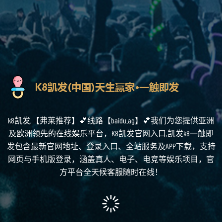
k8凯发,【弗莱推荐】💕线路【baidu.ag】💕我们为您提供亚洲
及欧洲领先的在线娱乐平台，K8凯发官网入口,凯发k8一触即
发包含最新官网地址、登录入口、全站服务及APP下载，支持
网页与手机版登录，涵盖真人、电子、电竞等娱乐项目，官
方平台全天候客服随时在线！