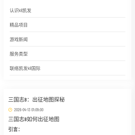
认识k8凯发
精品项目
游戏新闻
服务类型
联络凯发k8国际
三国志8：出征地图探秘
2026-04-13 01:09:00
三国志8如何出征地图
引言：